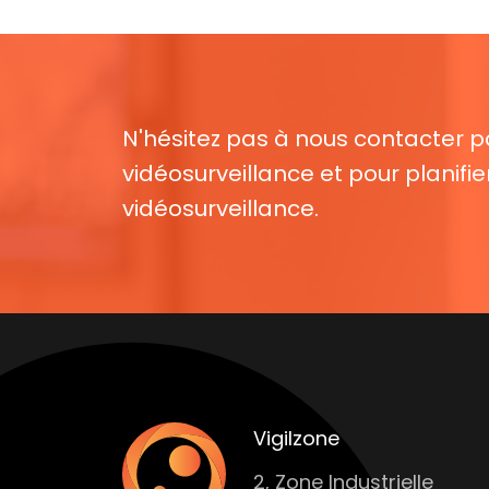
N'hésitez pas à nous contacter po
vidéosurveillance et pour planifie
vidéosurveillance.
Vigilzone
2, Zone Industrielle