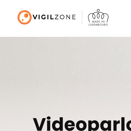
Videoparl