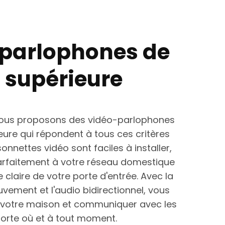
parlophones de
é supérieure
 nous proposons des vidéo-parlophones
eure qui répondent à tous ces critères
onnettes vidéo sont faciles à installer,
arfaitement à votre réseau domestique
e claire de votre porte d'entrée. Avec la
vement et l'audio bidirectionnel, vous
r votre maison et communiquer avec les
mporte où et à tout moment.