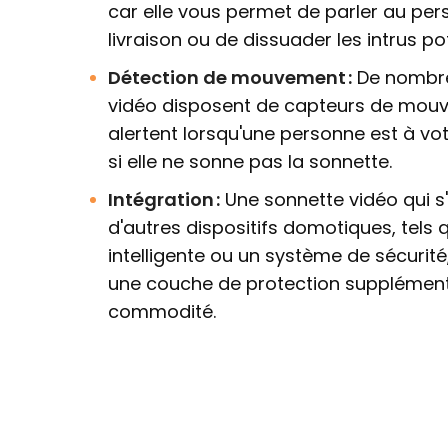
car elle vous permet de parler au per
livraison ou de dissuader les intrus pot
Détection de mouvement :
De nombre
vidéo disposent de capteurs de mou
alertent lorsqu'une personne est à v
si elle ne sonne pas la sonnette.
Intégration :
Une sonnette vidéo qui s'
d'autres dispositifs domotiques, tels 
intelligente ou un système de sécurité
une couche de protection supplément
commodité.