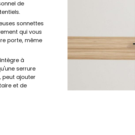
sonnel de
entiels.
uses sonnettes
vement qui vous
otre porte, même
intègre à
qu'une serrure
, peut ajouter
aire et de