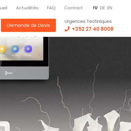
ueil
Actualités
FAQ
Contact
FR
DE
EN
Urgences Techniques
Demande de Devis
+352 27 40 8008