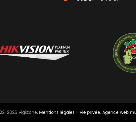
22-2026 Vigilzone.
Mentions légales
-
Vie privée
.
Agence web
mu