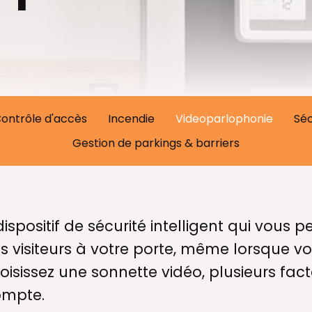
ontrôle d'accès
Incendie
Videoparlophonie
Séc
Gestion de parkings & barriers
ispositif de sécurité intelligent qui vous p
visiteurs à votre porte, même lorsque vo
oisissez une sonnette vidéo, plusieurs fac
ompte.