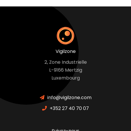
Vigilzone
2, Zone Industrielle
L-9166 Mertzig
Luxembourg
info@vigilzone.com
+352 27 40 70 07
Suivez-nous