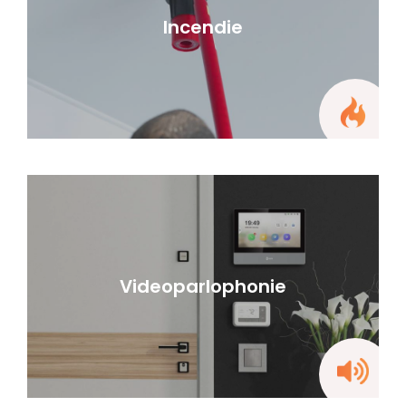
Incendie
Videoparlophonie