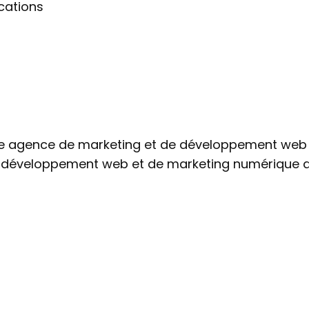
ications
ne agence de marketing et de développement web 
de développement web et de marketing numérique au