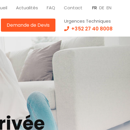
ueil
Actualités
FAQ
Contact
FR
DE
EN
Urgences Techniques
Demande de Devis
+352 27 40 8008
rivée