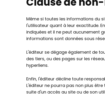
Clause de non-
Même si toutes les informations du sit
l'utilisateur quant à leur exactitude.
indiquées et il ne peut aucunement ga
informations sont données sous réser
L'éditeur se dégage également de tou
des tiers, ou des pages sur les réseaux
hyperliens.
Enfin, l'éditeur décline toute respons
L'éditeur ne pourra pas non plus être
suite d'un accès au site ou de son util