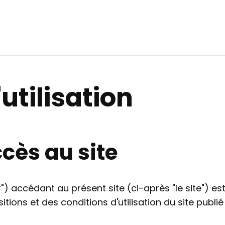
utilisation
cès au site
ur") accédant au présent site (ci-après "le site")
itions et des conditions d'utilisation du site publi