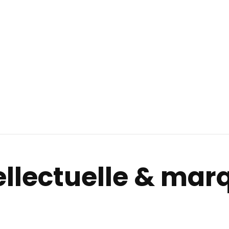
tellectuelle & mar