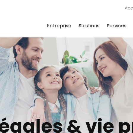
Acc
Entreprise
Solutions
Services
égales & vie p