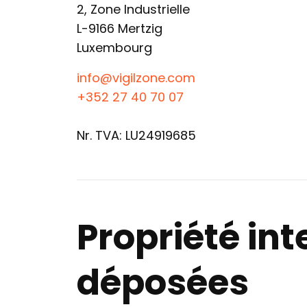
2, Zone Industrielle
L-9166 Mertzig
Luxembourg
info@vigilzone.com
+352 27 40 70 07
Nr. TVA: LU24919685
Propriété in
déposées