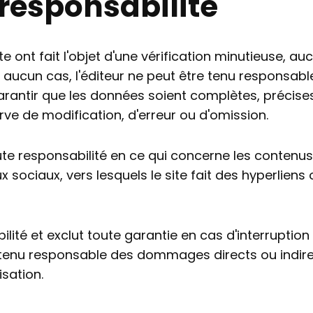
responsabilité
e ont fait l'objet d'une vérification minutieuse, a
 En aucun cas, l'éditeur ne peut être tenu responsab
rantir que les données soient complètes, précises
ve de modification, d'erreur ou d'omission.
te responsabilité en ce qui concerne les contenus
 sociaux, vers lesquels le site fait des hyperliens 
abilité et exclut toute garantie en cas d'interrupti
 tenu responsable des dommages directs ou indirects
isation.