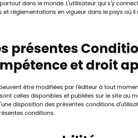
artout dans le monde. L'utilisateur qui s'y connect
 et réglementations en vigueur dans le pays où il r
es présentes Conditi
compétence et droit a
 peuvent être modifiées par l'éditeur à tout moment.
e sont celles disponibles et publiées sur le site a
té d'une disposition des présentes conditions d'utilis
présentes conditions.