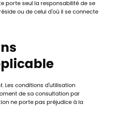
e porte seul la responsabilité de se
éside ou de celui d'où il se connecte
ons
pplicable
 Les conditions d'utilisation
u moment de sa consultation par
ation ne porte pas préjudice à la