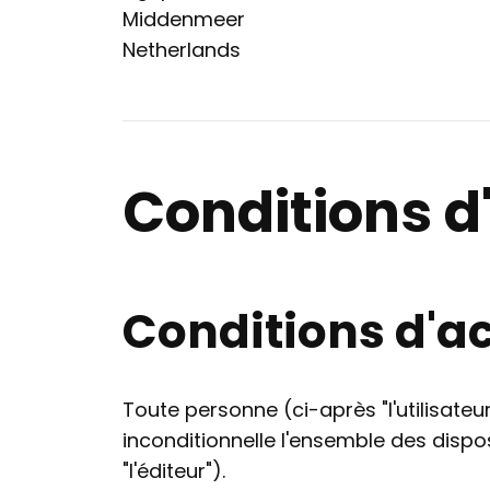
Middenmeer
Netherlands
Conditions d'
Conditions d'ac
Toute personne (ci-après "l'utilisate
inconditionnelle l'ensemble des dispos
"l'éditeur").