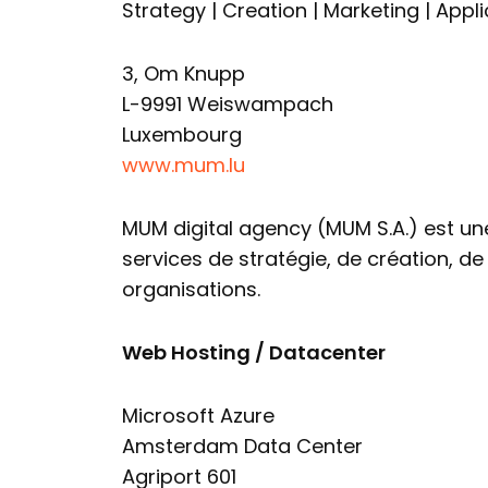
Strategy | Creation | Marketing | Appl
3, Om Knupp
L-9991 Weiswampach
Luxembourg
www.mum.lu
MUM digital agency (MUM S.A.) est u
services de stratégie, de création, 
organisations.
Web Hosting / Datacenter
Microsoft Azure
Amsterdam Data Center
Agriport 601