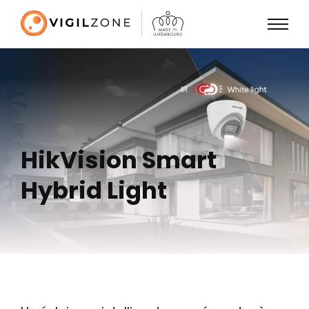
HikVision Smart
Hybrid Light